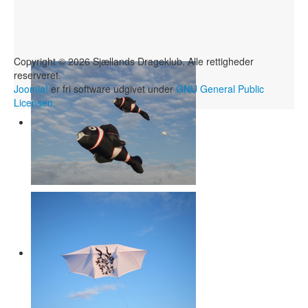
Copyright © 2026 Sjællands Drageklub. Alle rettigheder
reserveret.
Joomla!
er fri software udgivet under
GNU General Public
Licensen.